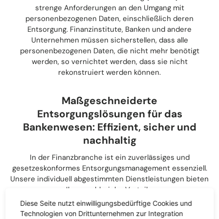
strenge Anforderungen an den Umgang mit
personenbezogenen Daten, einschließlich deren
Entsorgung. Finanzinstitute, Banken und andere
Unternehmen müssen sicherstellen, dass alle
personenbezogenen Daten, die nicht mehr benötigt
werden, so vernichtet werden, dass sie nicht
rekonstruiert werden können.
Maßgeschneiderte
Entsorgungslösungen für das
Bankenwesen: Effizient, sicher und
nachhaltig
In der Finanzbranche ist ein zuverlässiges und
gesetzeskonformes Entsorgungsmanagement essenziell.
Unsere individuell abgestimmten Dienstleistungen bieten
Ihnen zahlreiche Vorteile:​
Diese Seite nutzt einwilligungsbedürftige Cookies und
✅
Rechtssicherheit
: Einhaltung aller gesetzlichen
Technologien von Drittunternehmen zur Integration
Vorgaben und Compliance-Richtlinien.​