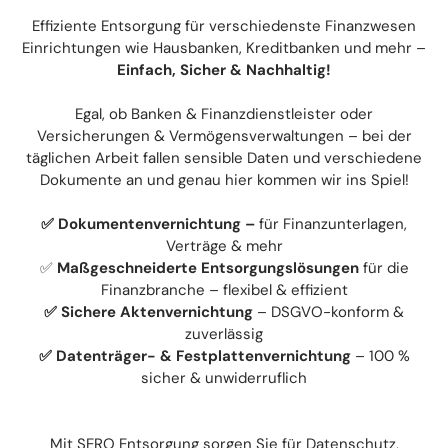
Effiziente Entsorgung für verschiedenste Finanzwesen
Einrichtungen wie Hausbanken, Kreditbanken und mehr –
Einfach, Sicher & Nachhaltig!
Egal, ob Banken & Finanzdienstleister oder
Versicherungen & Vermögensverwaltungen – bei der
täglichen Arbeit fallen sensible Daten und verschiedene
Dokumente an und genau hier kommen wir ins Spiel!
✅
Dokumentenvernichtung
–
für Finanzunterlagen,
Verträge & mehr
✅
Maßgeschneiderte Entsorgungslösungen
für die
Finanzbranche – flexibel & effizient
✅
Sichere
Aktenvernichtung
– DSGVO-konform &
zuverlässig
✅
Datenträger- & Festplattenvernichtung
– 100 %
sicher & unwiderruflich
Mit SERO Entsorgung sorgen Sie für Datenschutz,