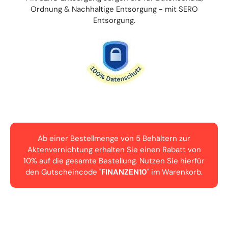
Ordnung & Nachhaltige Entsorgung - mit SERO
Entsorgung.
Ab einer Bestellmenge von 5 Behältern zur
Aktenvernichtung erhalten Sie einen Rabatt von
10% auf die gesamte Bestellung. Nutzen Sie hierfür
den Gutscheincode "
FINANZEN10
" im Warenkorb.